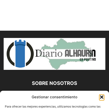
SOBRE NOSOTROS
Diario Alhaurín (www.alhaurindelatorre.com) Propiedad de
Gestionar consentimiento
Francisco E. López López | 639 95 71 95 | Noticias de
Alhaurín de la Torre, Málaga y Provincia|
Para ofrecer las mejores experiencias, utilizamos tecnologías como las