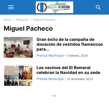
Inicio
Etiquetas
Miguel Pacheco
Miguel Pacheco
Gran éxito de la campaña de
donación de vestidos flamencos
para...
Prensa Municipal
-
2 febrero, 2024
Los vecinos del El Romeral
celebran la Navidad en su sede
Prensa Municipal
-
22 diciembre, 2023
Ads