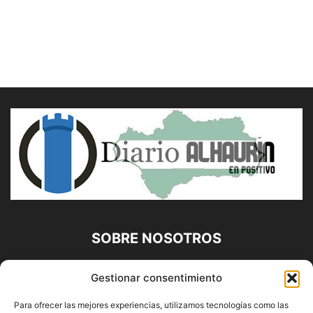
SOBRE NOSOTROS
Diario Alhaurín (www.alhaurindelatorre.com) Propiedad de
Gestionar consentimiento
Francisco E. López López | 639 95 71 95 | Noticias de
Alhaurín de la Torre, Málaga y Provincia|
Para ofrecer las mejores experiencias, utilizamos tecnologías como las