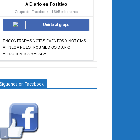
A Diario en Positivo
Grupo de Facebook · 1695 miembros
Unirte al grupo
ENCONTRARAS NOTAS EVENTOS Y NOTICIAS
AFINES A NUESTROS MEDIOS DIARIO
ALHAURIN 103 MÁLAGA
Síguenos en Facebook