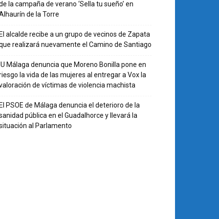
de la campaña de verano ‘Sella tu sueño’ en
Alhaurín de la Torre
El alcalde recibe a un grupo de vecinos de Zapata
que realizará nuevamente el Camino de Santiago
IU Málaga denuncia que Moreno Bonilla pone en
riesgo la vida de las mujeres al entregar a Vox la
valoración de víctimas de violencia machista
El PSOE de Málaga denuncia el deterioro de la
sanidad pública en el Guadalhorce y llevará la
situación al Parlamento