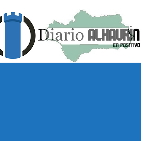
Diario
Alhaurín