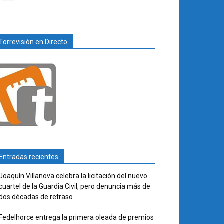
Torrevisión en Directo
Entradas recientes
Joaquín Villanova celebra la licitación del nuevo
cuartel de la Guardia Civil, pero denuncia más de
dos décadas de retraso
Fedelhorce entrega la primera oleada de premios