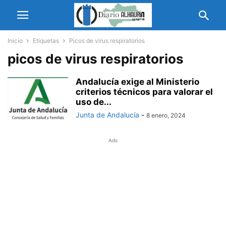
Inicio
Etiquetas
Picos de virus respiratorios
picos de virus respiratorios
Andalucía exige al Ministerio
criterios técnicos para valorar el
uso de...
Junta de Andalucía
-
8 enero, 2024
Ads