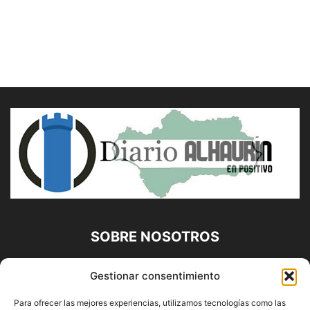
SOBRE NOSOTROS
Diario Alhaurín (www.alhaurindelatorre.com) Propiedad de
Gestionar consentimiento
Francisco E. López López | 639 95 71 95 | Noticias de
Alhaurín de la Torre, Málaga y Provincia|
Para ofrecer las mejores experiencias, utilizamos tecnologías como las