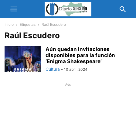
Inicio
Etiquetas
Raúl Escudero
Raúl Escudero
Aún quedan invitaciones
disponibles para la función
‘Enigma Shakespeare’
Cultura
-
10 abril, 2024
Ads