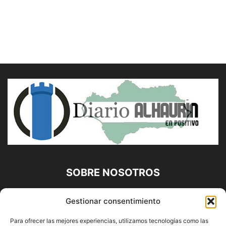
SOBRE NOSOTROS
Diario Alhaurín (www.alhaurindelatorre.com) Propiedad de
Gestionar consentimiento
Francisco E. López López | 639 95 71 95 | Noticias de
Alhaurín de la Torre, Málaga y Provincia|
Para ofrecer las mejores experiencias, utilizamos tecnologías como las