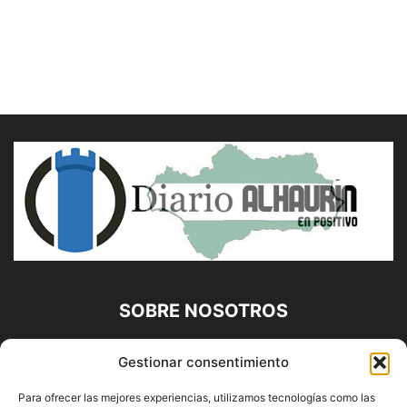
SOBRE NOSOTROS
Diario Alhaurín (www.alhaurindelatorre.com) Propiedad de
Gestionar consentimiento
Francisco E. López López | 639 95 71 95 | Noticias de
Alhaurín de la Torre, Málaga y Provincia|
Para ofrecer las mejores experiencias, utilizamos tecnologías como las