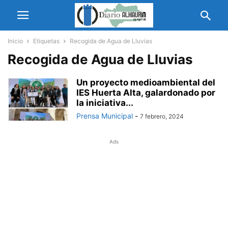
Inicio
Etiquetas
Recogida de Agua de Lluvias
Recogida de Agua de Lluvias
Un proyecto medioambiental del
IES Huerta Alta, galardonado por
la iniciativa...
Prensa Municipal
-
7 febrero, 2024
Ads