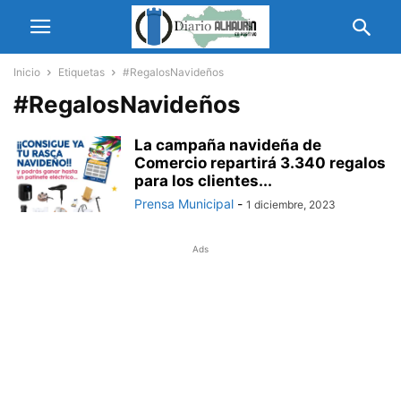
Inicio
Etiquetas
#RegalosNavideños
#RegalosNavideños
La campaña navideña de
Comercio repartirá 3.340 regalos
para los clientes...
Prensa Municipal
-
1 diciembre, 2023
Ads