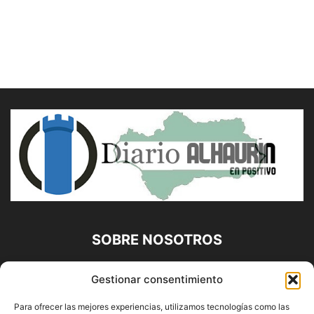
SOBRE NOSOTROS
Diario Alhaurín (www.alhaurindelatorre.com) Propiedad de
Gestionar consentimiento
Francisco E. López López | 639 95 71 95 | Noticias de
Alhaurín de la Torre, Málaga y Provincia|
Para ofrecer las mejores experiencias, utilizamos tecnologías como las