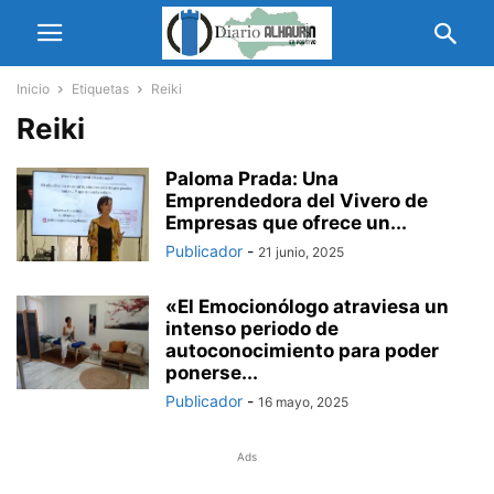
Inicio
Etiquetas
Reiki
Reiki
Paloma Prada: Una
Emprendedora del Vivero de
Empresas que ofrece un...
Publicador
-
21 junio, 2025
«El Emocionólogo atraviesa un
intenso periodo de
autoconocimiento para poder
ponerse...
Publicador
-
16 mayo, 2025
Ads