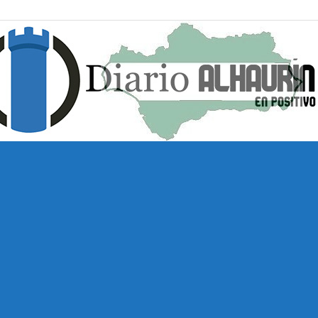
Diario
Alhaurín