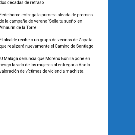
dos décadas de retraso
Fedelhorce entrega la primera oleada de premios
de la campaña de verano ‘Sella tu sueño’ en
Alhaurín de la Torre
El alcalde recibe a un grupo de vecinos de Zapata
que realizará nuevamente el Camino de Santiago
IU Málaga denuncia que Moreno Bonilla pone en
riesgo la vida de las mujeres al entregar a Vox la
valoración de víctimas de violencia machista