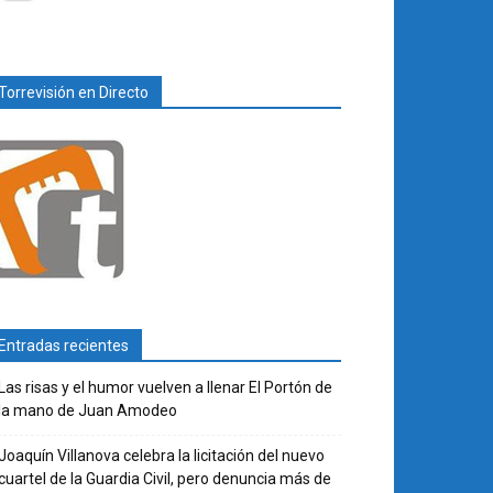
Torrevisión en Directo
Entradas recientes
Las risas y el humor vuelven a llenar El Portón de
la mano de Juan Amodeo
Joaquín Villanova celebra la licitación del nuevo
cuartel de la Guardia Civil, pero denuncia más de