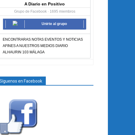
A Diario en Positivo
Grupo de Facebook · 1695 miembros
Unirte al grupo
ENCONTRARAS NOTAS EVENTOS Y NOTICIAS
AFINES A NUESTROS MEDIOS DIARIO
ALHAURIN 103 MÁLAGA
Síguenos en Facebook