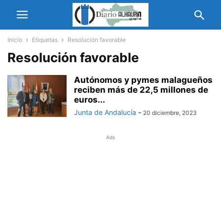
Inicio
Etiquetas
Resolución favorable
Resolución favorable
Autónomos y pymes malagueños
reciben más de 22,5 millones de
euros...
Junta de Andalucía
-
20 diciembre, 2023
Ads