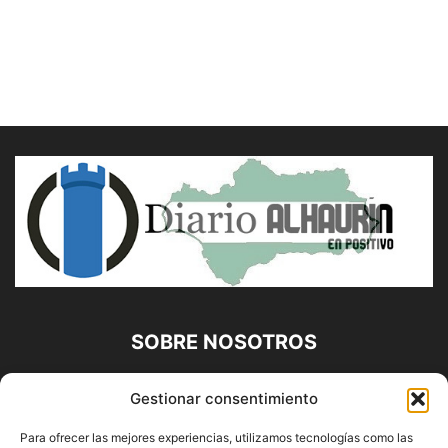
SOBRE NOSOTROS
Diario Alhaurín (www.alhaurindelatorre.com) Propiedad de
Gestionar consentimiento
Francisco E. López López | 639 95 71 95 | Noticias de
Alhaurín de la Torre, Málaga y Provincia|
Para ofrecer las mejores experiencias, utilizamos tecnologías como las