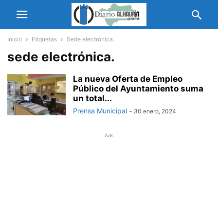
Inicio
Etiquetas
Sede electrónica.
sede electrónica.
La nueva Oferta de Empleo
Público del Ayuntamiento suma
un total...
Prensa Municipal
-
30 enero, 2024
Ads