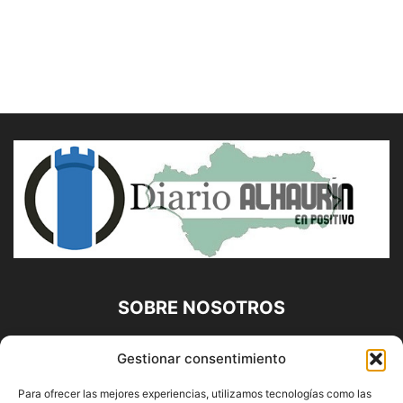
SOBRE NOSOTROS
Diario Alhaurín (www.alhaurindelatorre.com) Propiedad de
Gestionar consentimiento
Francisco E. López López | 639 95 71 95 | Noticias de
Alhaurín de la Torre, Málaga y Provincia|
Para ofrecer las mejores experiencias, utilizamos tecnologías como las