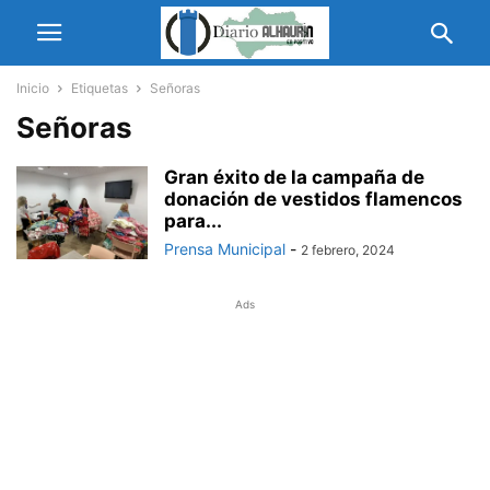
Inicio
Etiquetas
Señoras
Señoras
Gran éxito de la campaña de
donación de vestidos flamencos
para...
Prensa Municipal
-
2 febrero, 2024
Ads