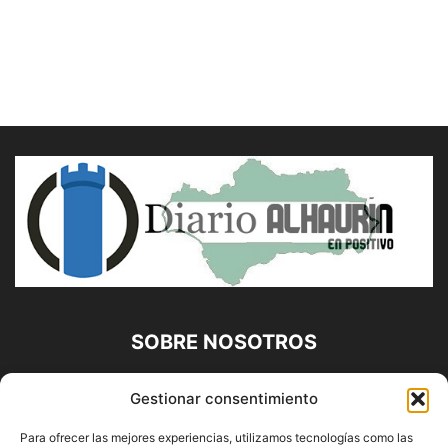
SOBRE NOSOTROS
Diario Alhaurín (www.alhaurindelatorre.com) Propiedad de
Gestionar consentimiento
Francisco E. López López | 639 95 71 95 | Noticias de
Alhaurín de la Torre, Málaga y Provincia|
Para ofrecer las mejores experiencias, utilizamos tecnologías como las