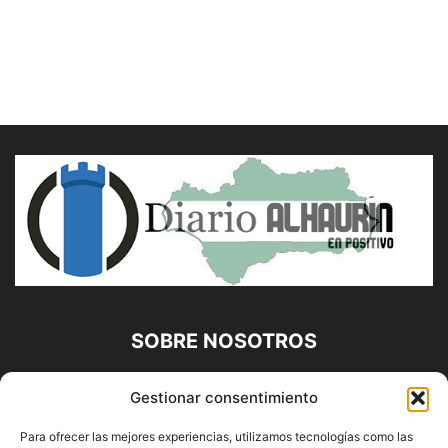
SOBRE NOSOTROS
Diario Alhaurín (www.alhaurindelatorre.com) Propiedad de
Gestionar consentimiento
Francisco E. López López | 639 95 71 95 | Noticias de
Alhaurín de la Torre, Málaga y Provincia|
Para ofrecer las mejores experiencias, utilizamos tecnologías como las