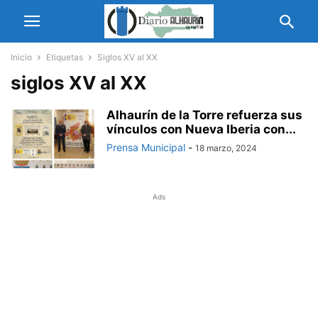
Inicio
Etiquetas
Siglos XV al XX
siglos XV al XX
Alhaurín de la Torre refuerza sus
vínculos con Nueva Iberia con...
Prensa Municipal
-
18 marzo, 2024
Ads