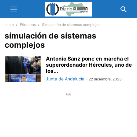
Inicio
Etiquetas
Simulación de sistemas complejos
simulación de sistemas
complejos
Antonio Sanz pone en marcha el
superordenador Hércules, uno de
los...
Junta de Andalucía
-
22 diciembre, 2023
Ads