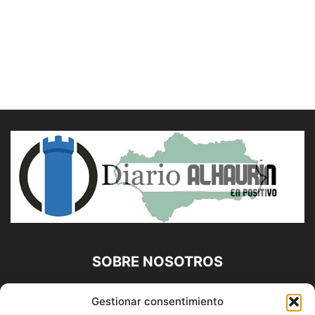
SOBRE NOSOTROS
Diario Alhaurín (www.alhaurindelatorre.com) Propiedad de
Gestionar consentimiento
Francisco E. López López | 639 95 71 95 | Noticias de