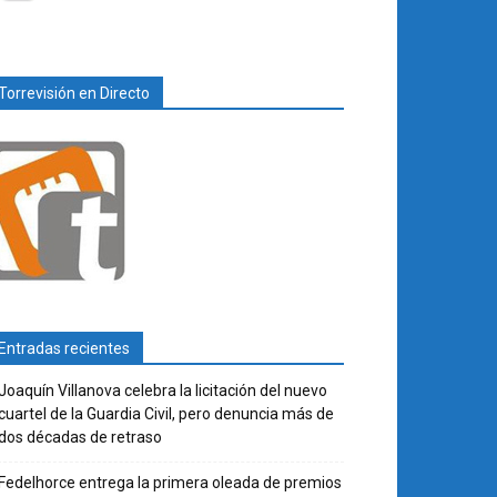
Torrevisión en Directo
Entradas recientes
Joaquín Villanova celebra la licitación del nuevo
cuartel de la Guardia Civil, pero denuncia más de
dos décadas de retraso
Fedelhorce entrega la primera oleada de premios