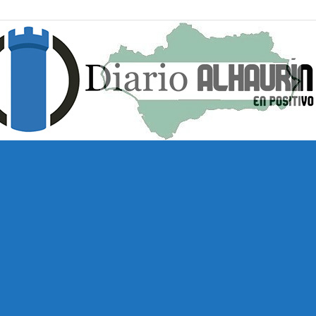
Diario
Alhaurín