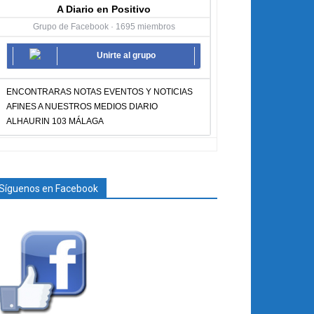
A Diario en Positivo
Grupo de Facebook · 1695 miembros
Unirte al grupo
ENCONTRARAS NOTAS EVENTOS Y NOTICIAS
AFINES A NUESTROS MEDIOS DIARIO
ALHAURIN 103 MÁLAGA
Síguenos en Facebook