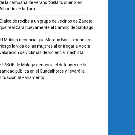
de la campaña de verano ‘Sella tu sueño’ en
Alhaurín de la Torre
El alcalde recibe a un grupo de vecinos de Zapata
que realizará nuevamente el Camino de Santiago
IU Málaga denuncia que Moreno Bonilla pone en
riesgo la vida de las mujeres al entregar a Vox la
valoración de víctimas de violencia machista
El PSOE de Málaga denuncia el deterioro de la
sanidad pública en el Guadalhorce y llevará la
situación al Parlamento