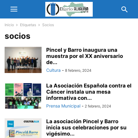
Inicio
Etiquetas
Socios
socios
Pincel y Barro inaugura una
muestra por el XX aniversario
de...
Cultura
-
8 febrero, 2024
La Asociación Española contra el
Cáncer instala una mesa
informativa con...
Prensa Municipal
-
2 febrero, 2024
La asociación Pincel y Barro
inicia sus celebraciones por su
vigésimo...