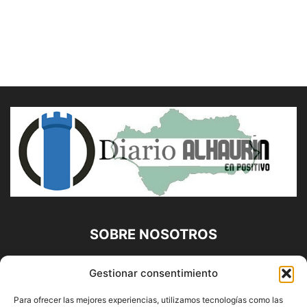
SOBRE NOSOTROS
Diario Alhaurín (www.alhaurindelatorre.com) Propiedad de
Gestionar consentimiento
Francisco E. López López | 639 95 71 95 | Noticias de
Alhaurín de la Torre, Málaga y Provincia|
Para ofrecer las mejores experiencias, utilizamos tecnologías como las