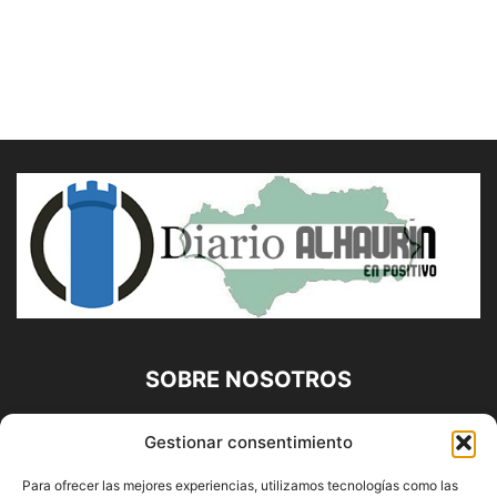
SOBRE NOSOTROS
Diario Alhaurín (www.alhaurindelatorre.com) Propiedad de
Gestionar consentimiento
Francisco E. López López | 639 95 71 95 | Noticias de
Alhaurín de la Torre, Málaga y Provincia|
Para ofrecer las mejores experiencias, utilizamos tecnologías como las