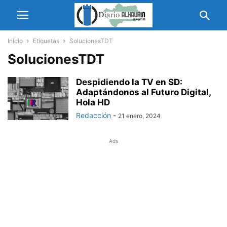
Inicio
Etiquetas
SolucionesTDT
SolucionesTDT
Despidiendo la TV en SD:
Adaptándonos al Futuro Digital,
Hola HD
Redacción
-
21 enero, 2024
Ads