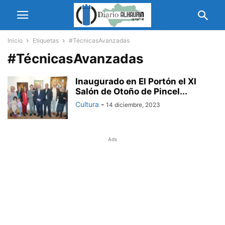
Inicio
Etiquetas
#TécnicasAvanzadas
#TécnicasAvanzadas
Inaugurado en El Portón el XI
Salón de Otoño de Pincel...
Cultura
-
14 diciembre, 2023
Ads