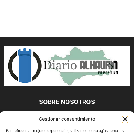
SOBRE NOSOTROS
Diario Alhaurín (www.alhaurindelatorre.com) Propiedad de
Gestionar consentimiento
Francisco E. López López | 639 95 71 95 | Noticias de
Alhaurín de la Torre, Málaga y Provincia|
Para ofrecer las mejores experiencias, utilizamos tecnologías como las