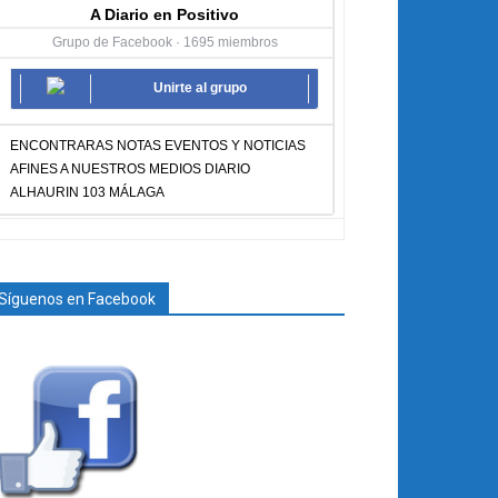
A Diario en Positivo
Grupo de Facebook · 1695 miembros
Unirte al grupo
ENCONTRARAS NOTAS EVENTOS Y NOTICIAS
AFINES A NUESTROS MEDIOS DIARIO
ALHAURIN 103 MÁLAGA
Síguenos en Facebook