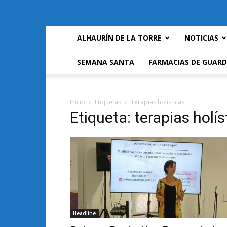
ALHAURÍN DE LA TORRE
NOTICIAS
SEMANA SANTA
FARMACIAS DE GUARD
Inicio
Etiquetas
Terapias holísticas
Etiqueta: terapias holís
Headline