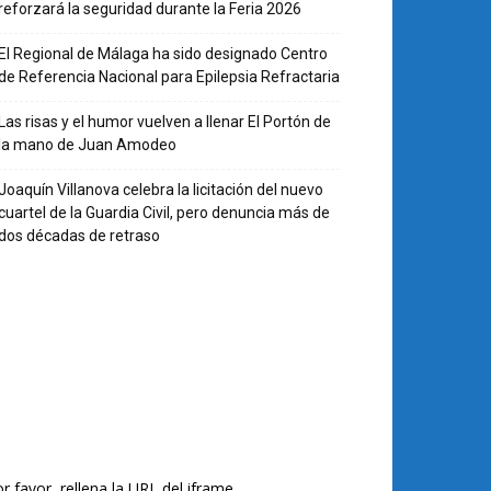
reforzará la seguridad durante la Feria 2026
El Regional de Málaga ha sido designado Centro
de Referencia Nacional para Epilepsia Refractaria
Las risas y el humor vuelven a llenar El Portón de
la mano de Juan Amodeo
Joaquín Villanova celebra la licitación del nuevo
cuartel de la Guardia Civil, pero denuncia más de
dos décadas de retraso
r favor, rellena la URL del iframe