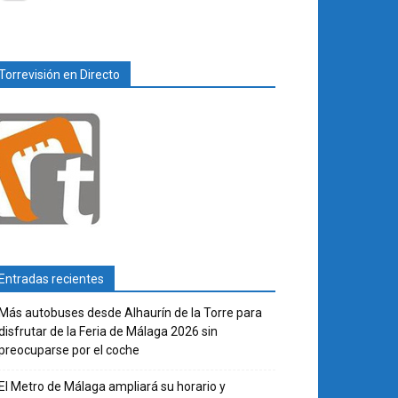
Torrevisión en Directo
Entradas recientes
Más autobuses desde Alhaurín de la Torre para
disfrutar de la Feria de Málaga 2026 sin
preocuparse por el coche
El Metro de Málaga ampliará su horario y