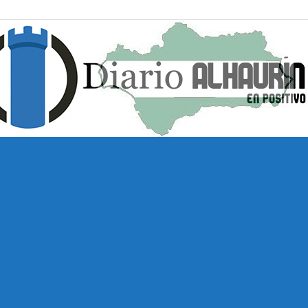
Diario
Alhaurín