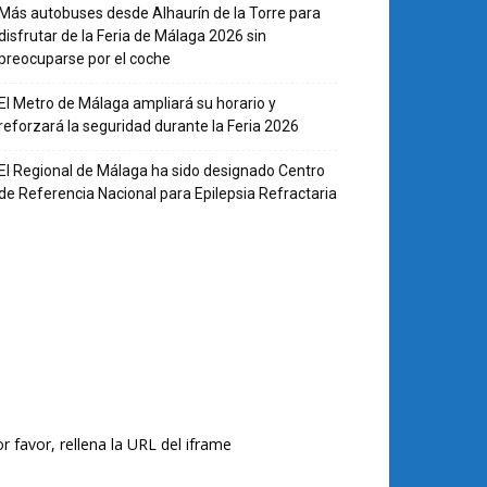
Más autobuses desde Alhaurín de la Torre para
disfrutar de la Feria de Málaga 2026 sin
preocuparse por el coche
El Metro de Málaga ampliará su horario y
reforzará la seguridad durante la Feria 2026
El Regional de Málaga ha sido designado Centro
de Referencia Nacional para Epilepsia Refractaria
r favor, rellena la URL del iframe