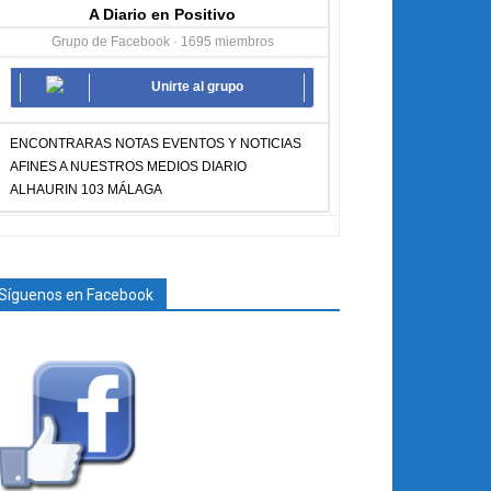
A Diario en Positivo
Grupo de Facebook · 1695 miembros
Unirte al grupo
ENCONTRARAS NOTAS EVENTOS Y NOTICIAS
AFINES A NUESTROS MEDIOS DIARIO
ALHAURIN 103 MÁLAGA
Síguenos en Facebook