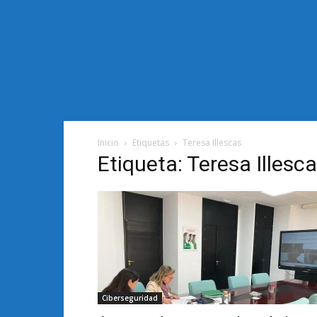
Inicio
Etiquetas
Teresa Illescas
Etiqueta: Teresa Illesc
Ciberseguridad