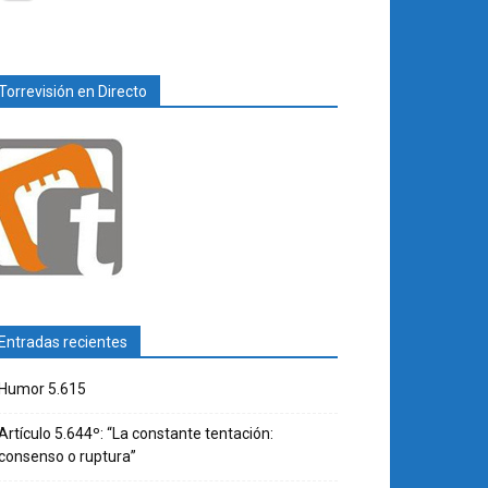
Torrevisión en Directo
Entradas recientes
Humor 5.615
Artículo 5.644º: “La constante tentación:
consenso o ruptura”