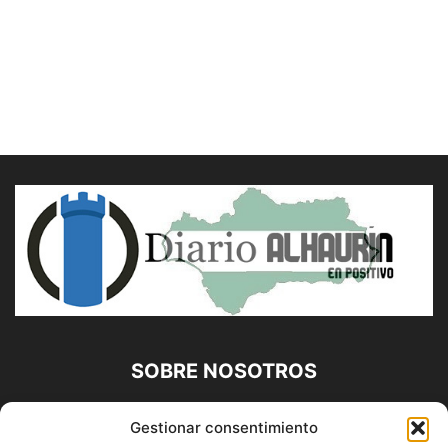
SOBRE NOSOTROS
Diario Alhaurín (www.alhaurindelatorre.com) Propiedad de
Gestionar consentimiento
Francisco E. López López | 639 95 71 95 | Noticias de