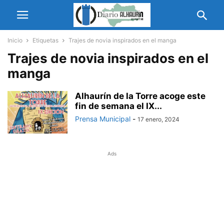
Inicio
Etiquetas
Trajes de novia inspirados en el manga
Trajes de novia inspirados en el
manga
Alhaurín de la Torre acoge este
fin de semana el IX...
Prensa Municipal
-
17 enero, 2024
Ads