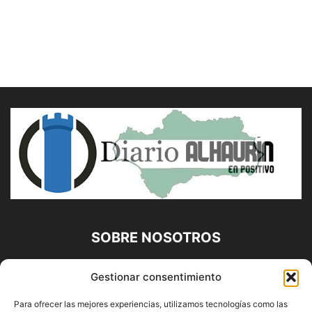
SOBRE NOSOTROS
Diario Alhaurín (www.alhaurindelatorre.com) Propiedad de
Gestionar consentimiento
Francisco E. López López | 639 95 71 95 | Noticias de
Alhaurín de la Torre, Málaga y Provincia|
Para ofrecer las mejores experiencias, utilizamos tecnologías como las