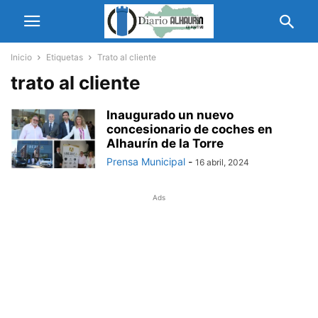
Inicio
Etiquetas
Trato al cliente
trato al cliente
Inaugurado un nuevo
concesionario de coches en
Alhaurín de la Torre
Prensa Municipal
-
16 abril, 2024
Ads