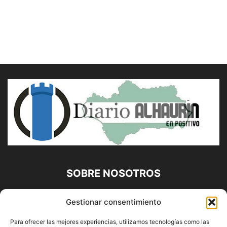
SOBRE NOSOTROS
Diario Alhaurín (www.alhaurindelatorre.com) Propiedad de
Gestionar consentimiento
Francisco E. López López | 639 95 71 95 | Noticias de
Alhaurín de la Torre, Málaga y Provincia|
Para ofrecer las mejores experiencias, utilizamos tecnologías como las