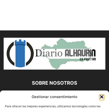
SOBRE NOSOTROS
Diario Alhaurín (www.alhaurindelatorre.com) Propiedad de
Gestionar consentimiento
Francisco E. López López | 639 95 71 95 | Noticias de
Alhaurín de la Torre, Málaga y Provincia|
Para ofrecer las mejores experiencias, utilizamos tecnologías como las