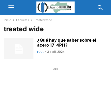
Inicio
Etiquetas
Treated wide
treated wide
¿Qué hay que saber sobre el
acero 17-4PH?
root
-
3 abril, 2024
Ads