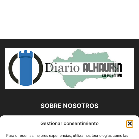
SOBRE NOSOTROS
Diario Alhaurín (www.alhaurindelatorre.com) Propiedad de
Gestionar consentimiento
Francisco E. López López | 639 95 71 95 | Noticias de
Alhaurín de la Torre, Málaga y Provincia|
Para ofrecer las mejores experiencias, utilizamos tecnologías como las