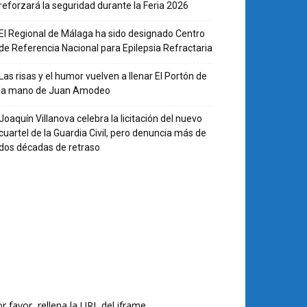
reforzará la seguridad durante la Feria 2026
El Regional de Málaga ha sido designado Centro
de Referencia Nacional para Epilepsia Refractaria
Las risas y el humor vuelven a llenar El Portón de
la mano de Juan Amodeo
Joaquín Villanova celebra la licitación del nuevo
cuartel de la Guardia Civil, pero denuncia más de
dos décadas de retraso
r favor, rellena la URL del iframe