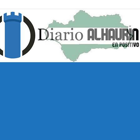
Diario
Alhaurín