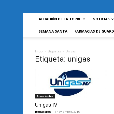
ALHAURÍN DE LA TORRE
NOTICIAS
SEMANA SANTA
FARMACIAS DE GUARD
Inicio
Etiquetas
Unigas
Etiqueta: unigas
Anunciantes
Unigas IV
Redacción
-
1 noviembre, 2016