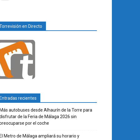
Torrevisión en Directo
Entradas recientes
Más autobuses desde Alhaurín de la Torre para
disfrutar de la Feria de Málaga 2026 sin
preocuparse por el coche
El Metro de Málaga ampliará su horario y