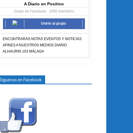
A Diario en Positivo
Grupo de Facebook · 1695 miembros
Unirte al grupo
ENCONTRARAS NOTAS EVENTOS Y NOTICIAS
AFINES A NUESTROS MEDIOS DIARIO
ALHAURIN 103 MÁLAGA
Síguenos en Facebook