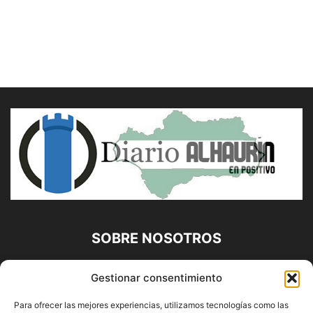
SOBRE NOSOTROS
Diario Alhaurín (www.alhaurindelatorre.com) Propiedad de
Gestionar consentimiento
Francisco E. López López | 639 95 71 95 | Noticias de
Alhaurín de la Torre, Málaga y Provincia|
Para ofrecer las mejores experiencias, utilizamos tecnologías como las