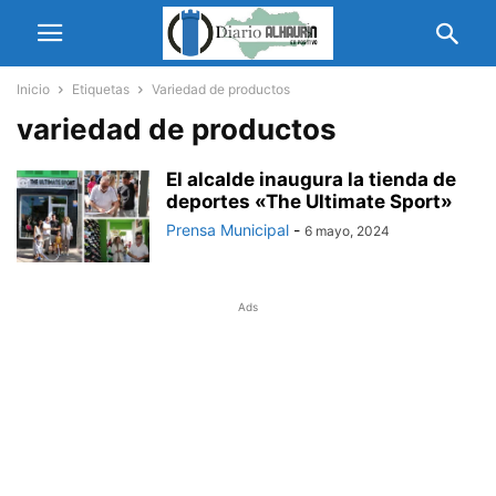
Inicio
Etiquetas
Variedad de productos
variedad de productos
El alcalde inaugura la tienda de
deportes «The Ultimate Sport»
Prensa Municipal
-
6 mayo, 2024
Ads