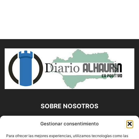
SOBRE NOSOTROS
Diario Alhaurín (www.alhaurindelatorre.com) Propiedad de
Gestionar consentimiento
Francisco E. López López | 639 95 71 95 | Noticias de
Alhaurín de la Torre, Málaga y Provincia|
Para ofrecer las mejores experiencias, utilizamos tecnologías como las