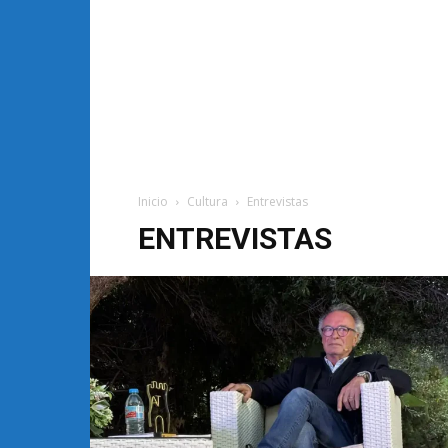
Inicio
Cultura
Entrevistas
ENTREVISTAS