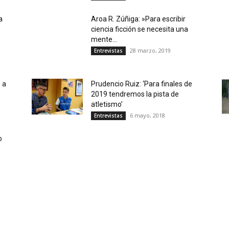
a
Aroa R. Zúñiga: »Para escribir
ciencia ficción se necesita una
mente...
28 marzo, 2019
Entrevistas
 a
Prudencio Ruiz: ‘Para finales de
2019 tendremos la pista de
atletismo’
6 mayo, 2018
Entrevistas
o