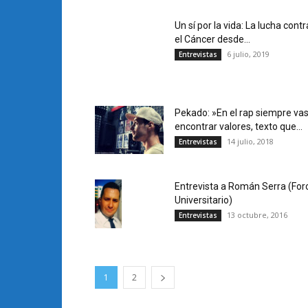
Un sí por la vida: La lucha contr
el Cáncer desde...
6 julio, 2019
Entrevistas
Pekado: »En el rap siempre vas
encontrar valores, texto que...
14 julio, 2018
Entrevistas
Entrevista a Román Serra (For
Universitario)
13 octubre, 2016
Entrevistas
1
2