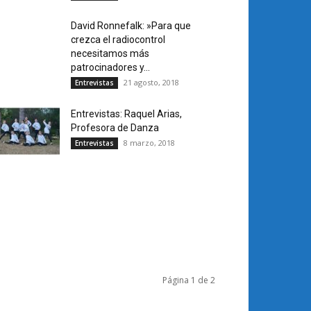
David Ronnefalk: »Para que
crezca el radiocontrol
necesitamos más
patrocinadores y...
21 agosto, 2018
Entrevistas
Entrevistas: Raquel Arias,
Profesora de Danza
8 marzo, 2018
Entrevistas
Página 1 de 2