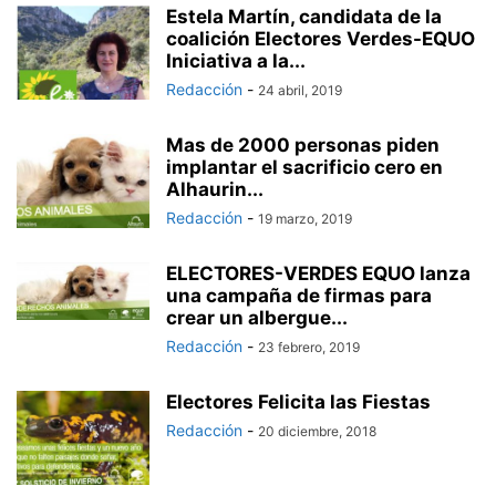
Estela Martín, candidata de la
coalición Electores Verdes-EQUO
Iniciativa a la...
Redacción
-
24 abril, 2019
Mas de 2000 personas piden
implantar el sacrificio cero en
Alhaurin...
Redacción
-
19 marzo, 2019
ELECTORES-VERDES EQUO lanza
una campaña de firmas para
crear un albergue...
Redacción
-
23 febrero, 2019
Electores Felicita las Fiestas
Redacción
-
20 diciembre, 2018