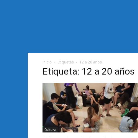
Inicio
Etiquetas
12 a 20 años
Etiqueta: 12 a 20 años
Cultura