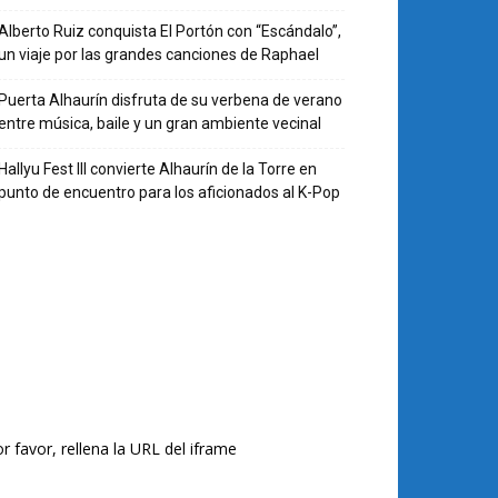
Alberto Ruiz conquista El Portón con “Escándalo”,
un viaje por las grandes canciones de Raphael
Puerta Alhaurín disfruta de su verbena de verano
entre música, baile y un gran ambiente vecinal
Hallyu Fest III convierte Alhaurín de la Torre en
punto de encuentro para los aficionados al K-Pop
r favor, rellena la URL del iframe