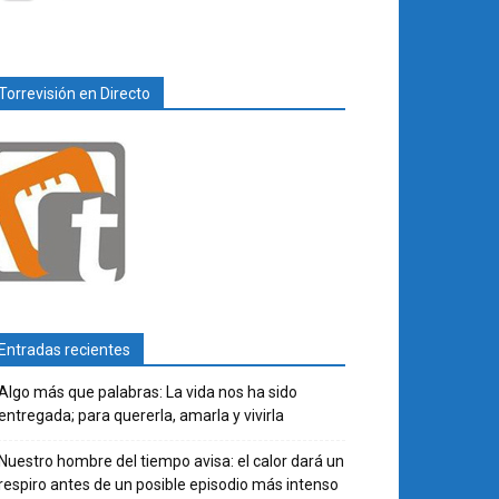
Torrevisión en Directo
Entradas recientes
Algo más que palabras: La vida nos ha sido
entregada; para quererla, amarla y vivirla
Nuestro hombre del tiempo avisa: el calor dará un
respiro antes de un posible episodio más intenso