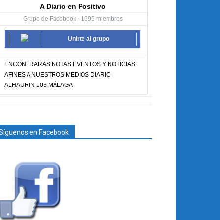
A Diario en Positivo
Grupo de Facebook · 1695 miembros
Unirte al grupo
ENCONTRARAS NOTAS EVENTOS Y NOTICIAS
AFINES A NUESTROS MEDIOS DIARIO
ALHAURIN 103 MÁLAGA
Síguenos en Facebook