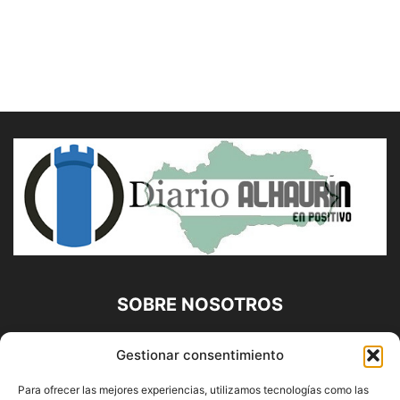
SOBRE NOSOTROS
Diario Alhaurín (www.alhaurindelatorre.com) Propiedad de
Gestionar consentimiento
Francisco E. López López | 639 95 71 95 | Noticias de
Alhaurín de la Torre, Málaga y Provincia|
Para ofrecer las mejores experiencias, utilizamos tecnologías como las