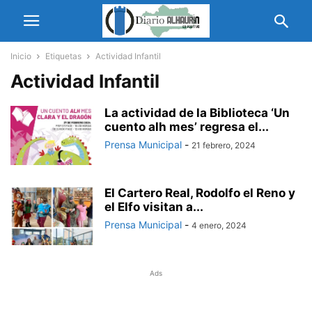
Inicio
Etiquetas
Actividad Infantil
Actividad Infantil
La actividad de la Biblioteca ‘Un
cuento alh mes’ regresa el...
Prensa Municipal
-
21 febrero, 2024
El Cartero Real, Rodolfo el Reno y
el Elfo visitan a...
Prensa Municipal
-
4 enero, 2024
Ads