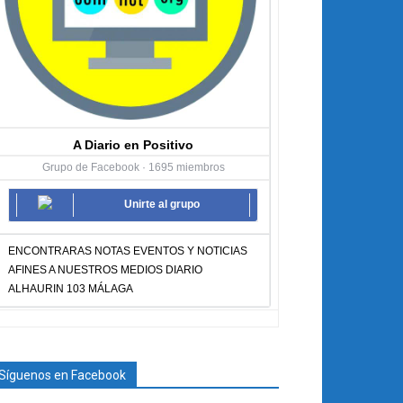
A Diario en Positivo
Grupo de Facebook · 1695 miembros
Unirte al grupo
ENCONTRARAS NOTAS EVENTOS Y NOTICIAS
AFINES A NUESTROS MEDIOS DIARIO
ALHAURIN 103 MÁLAGA
Síguenos en Facebook