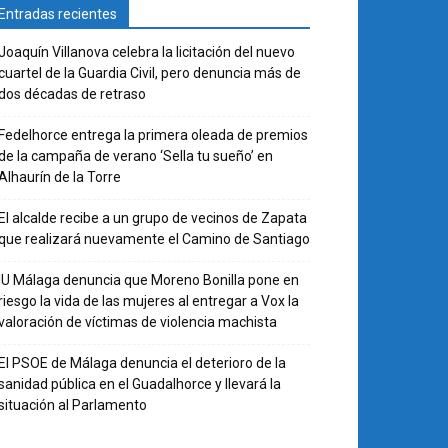
Entradas recientes
Joaquín Villanova celebra la licitación del nuevo
cuartel de la Guardia Civil, pero denuncia más de
dos décadas de retraso
Fedelhorce entrega la primera oleada de premios
de la campaña de verano ‘Sella tu sueño’ en
Alhaurín de la Torre
El alcalde recibe a un grupo de vecinos de Zapata
que realizará nuevamente el Camino de Santiago
IU Málaga denuncia que Moreno Bonilla pone en
riesgo la vida de las mujeres al entregar a Vox la
valoración de víctimas de violencia machista
El PSOE de Málaga denuncia el deterioro de la
sanidad pública en el Guadalhorce y llevará la
situación al Parlamento