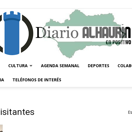
CULTURA
AGENDA SEMANAL
DEPORTES
COLAB
Diario
IA
TELÉFONOS DE INTERÉS
visitantes
Es
Alhaurín