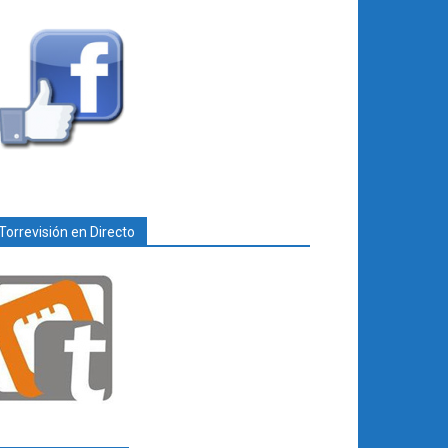
Torrevisión en Directo