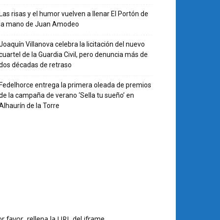
Las risas y el humor vuelven a llenar El Portón de
la mano de Juan Amodeo
Joaquín Villanova celebra la licitación del nuevo
cuartel de la Guardia Civil, pero denuncia más de
dos décadas de retraso
Fedelhorce entrega la primera oleada de premios
de la campaña de verano ‘Sella tu sueño’ en
Alhaurín de la Torre
r favor, rellena la URL del iframe