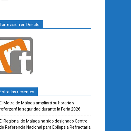
Torrevisión en Directo
Entradas recientes
El Metro de Málaga ampliará su horario y
reforzará la seguridad durante la Feria 2026
El Regional de Málaga ha sido designado Centro
de Referencia Nacional para Epilepsia Refractaria