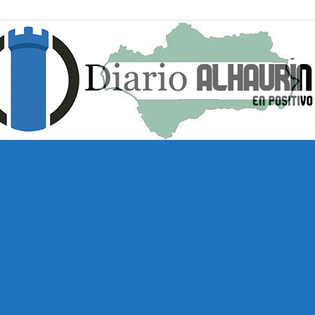
Diario
Alhaurín