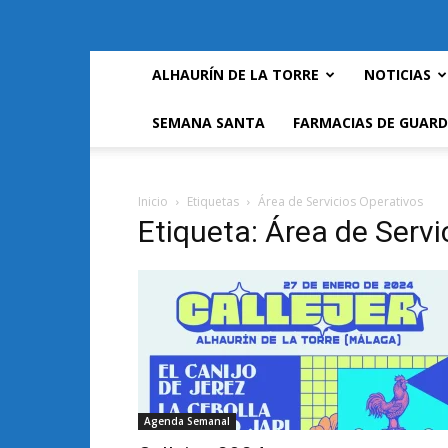
ALHAURÍN DE LA TORRE
NOTICIAS
SEMANA SANTA
FARMACIAS DE GUARD
Inicio
Etiquetas
Área de Servicios Operativos
Etiqueta: Área de Servi
Agenda Semanal