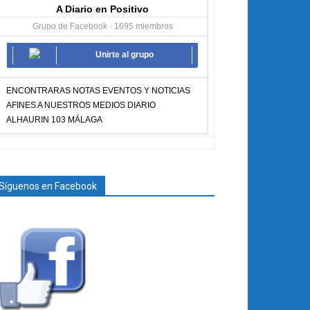
A Diario en Positivo
Grupo de Facebook · 1695 miembros
Unirte al grupo
ENCONTRARAS NOTAS EVENTOS Y NOTICIAS
AFINES A NUESTROS MEDIOS DIARIO
ALHAURIN 103 MÁLAGA
Síguenos en Facebook