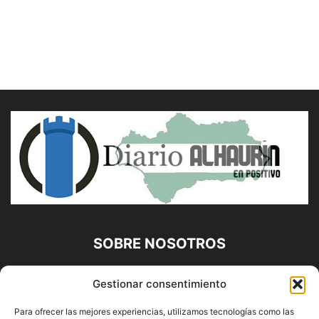
SOBRE NOSOTROS
Diario Alhaurín (www.alhaurindelatorre.com) Propiedad de
Gestionar consentimiento
Francisco E. López López | 639 95 71 95 | Noticias de
Alhaurín de la Torre, Málaga y Provincia|
Para ofrecer las mejores experiencias, utilizamos tecnologías como las