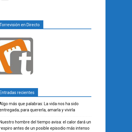
Torrevisión en Directo
Entradas recientes
Algo más que palabras: La vida nos ha sido
entregada; para quererla, amarla y vivirla
Nuestro hombre del tiempo avisa: el calor dará un
respiro antes de un posible episodio más intenso