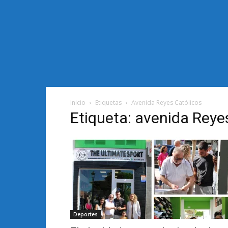
Inicio
Etiquetas
Avenida Reyes Católicos
Etiqueta: avenida Reye
Deportes