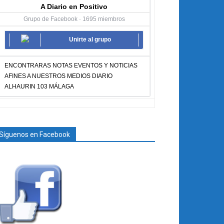
A Diario en Positivo
Grupo de Facebook · 1695 miembros
Unirte al grupo
ENCONTRARAS NOTAS EVENTOS Y NOTICIAS
AFINES A NUESTROS MEDIOS DIARIO
ALHAURIN 103 MÁLAGA
Síguenos en Facebook