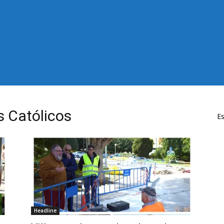
s Católicos
Es
Headline