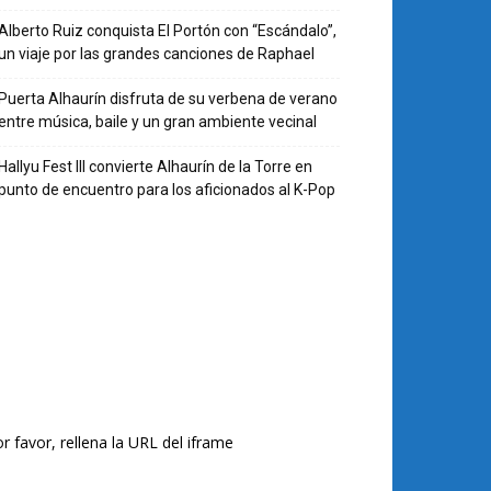
Alberto Ruiz conquista El Portón con “Escándalo”,
un viaje por las grandes canciones de Raphael
Puerta Alhaurín disfruta de su verbena de verano
entre música, baile y un gran ambiente vecinal
Hallyu Fest III convierte Alhaurín de la Torre en
punto de encuentro para los aficionados al K-Pop
r favor, rellena la URL del iframe