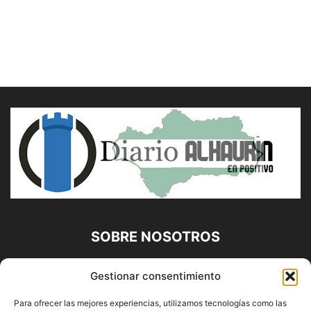
SOBRE NOSOTROS
Diario Alhaurín (www.alhaurindelatorre.com) Propiedad de
Gestionar consentimiento
Francisco E. López López | 639 95 71 95 | Noticias de
Alhaurín de la Torre, Málaga y Provincia|
Para ofrecer las mejores experiencias, utilizamos tecnologías como las