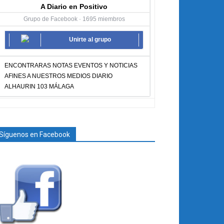
A Diario en Positivo
Grupo de Facebook · 1695 miembros
Unirte al grupo
ENCONTRARAS NOTAS EVENTOS Y NOTICIAS
AFINES A NUESTROS MEDIOS DIARIO
ALHAURIN 103 MÁLAGA
Síguenos en Facebook