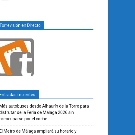
Torrevisión en Directo
Entradas recientes
Más autobuses desde Alhaurín de la Torre para
disfrutar de la Feria de Málaga 2026 sin
preocuparse por el coche
El Metro de Málaga ampliará su horario y