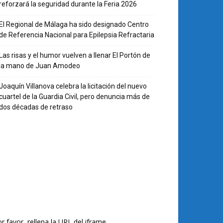
reforzará la seguridad durante la Feria 2026
El Regional de Málaga ha sido designado Centro
de Referencia Nacional para Epilepsia Refractaria
Las risas y el humor vuelven a llenar El Portón de
la mano de Juan Amodeo
Joaquín Villanova celebra la licitación del nuevo
cuartel de la Guardia Civil, pero denuncia más de
dos décadas de retraso
r favor, rellena la URL del iframe