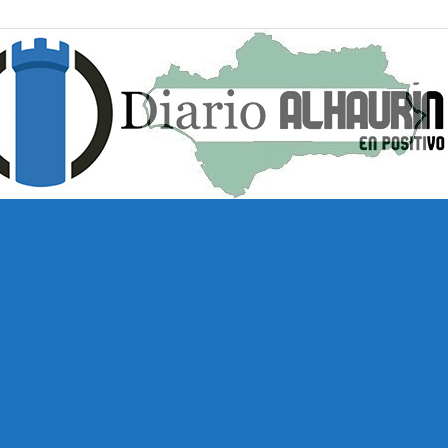
Diario
Alhaurín