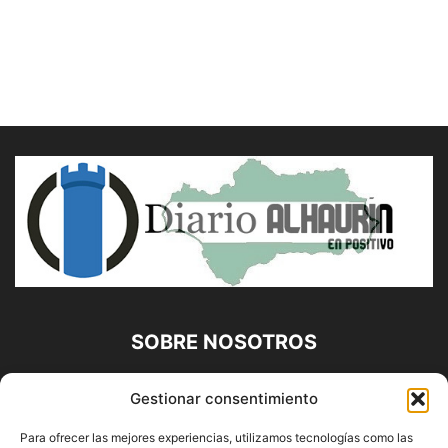
SOBRE NOSOTROS
Diario Alhaurín (www.alhaurindelatorre.com) Propiedad de
Gestionar consentimiento
Francisco E. López López | 639 95 71 95 | Noticias de
Alhaurín de la Torre, Málaga y Provincia|
Para ofrecer las mejores experiencias, utilizamos tecnologías como las