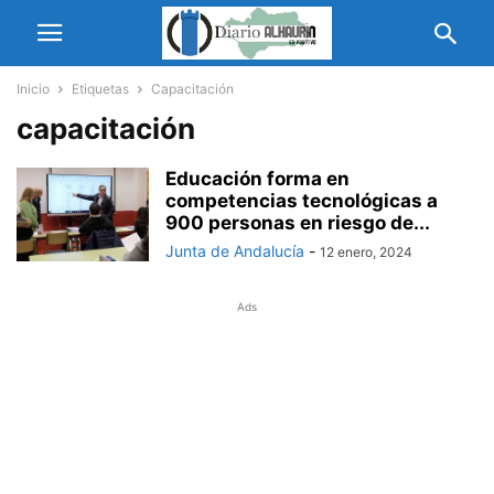
Inicio
Etiquetas
Capacitación
capacitación
Educación forma en
competencias tecnológicas a
900 personas en riesgo de...
Junta de Andalucía
-
12 enero, 2024
Ads