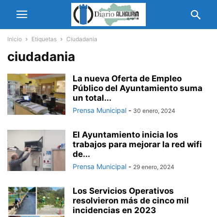
Inicio
Etiquetas
Ciudadania
ciudadania
La nueva Oferta de Empleo
Público del Ayuntamiento suma
un total...
Prensa Municipal
-
30 enero, 2024
El Ayuntamiento inicia los
trabajos para mejorar la red wifi
de...
Prensa Municipal
-
29 enero, 2024
Los Servicios Operativos
resolvieron más de cinco mil
incidencias en 2023