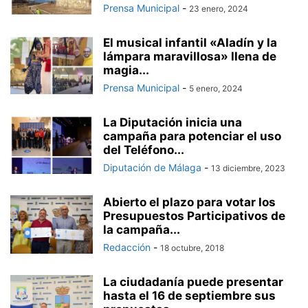
Prensa Municipal
-
23 enero, 2024
El musical infantil «Aladín y la
lámpara maravillosa» llena de
magia...
Prensa Municipal
-
5 enero, 2024
La Diputación inicia una
campaña para potenciar el uso
del Teléfono...
Diputación de Málaga
-
13 diciembre, 2023
Abierto el plazo para votar los
Presupuestos Participativos de
la campaña...
Redacción
-
18 octubre, 2018
La ciudadanía puede presentar
hasta el 16 de septiembre sus