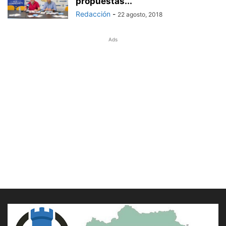
propuestas...
Redacción
-
22 agosto, 2018
Ads