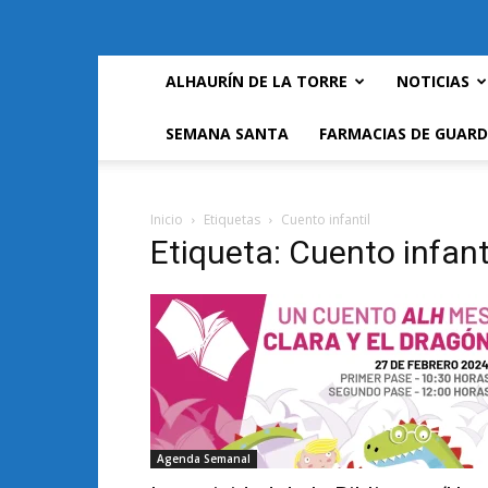
ALHAURÍN DE LA TORRE
NOTICIAS
SEMANA SANTA
FARMACIAS DE GUARD
Inicio
Etiquetas
Cuento infantil
Etiqueta: Cuento infant
Agenda Semanal