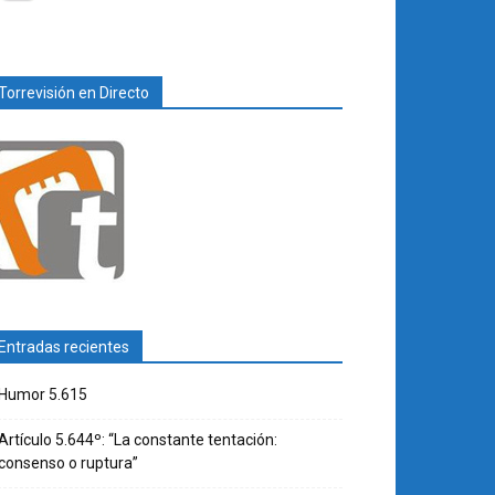
Torrevisión en Directo
Entradas recientes
Humor 5.615
Artículo 5.644º: “La constante tentación:
consenso o ruptura”