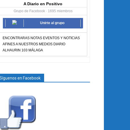
A Diario en Positivo
Grupo de Facebook · 1695 miembros
Unirte al grupo
ENCONTRARAS NOTAS EVENTOS Y NOTICIAS
AFINES A NUESTROS MEDIOS DIARIO
ALHAURIN 103 MÁLAGA
Síguenos en Facebook