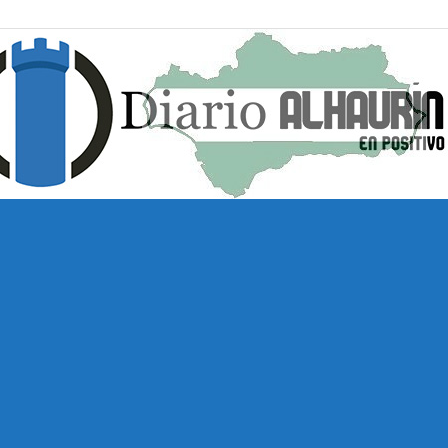
Diario
Alhaurín