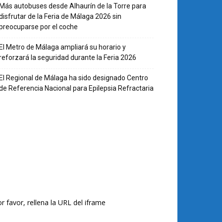
Más autobuses desde Alhaurín de la Torre para
disfrutar de la Feria de Málaga 2026 sin
preocuparse por el coche
El Metro de Málaga ampliará su horario y
reforzará la seguridad durante la Feria 2026
El Regional de Málaga ha sido designado Centro
de Referencia Nacional para Epilepsia Refractaria
r favor, rellena la URL del iframe