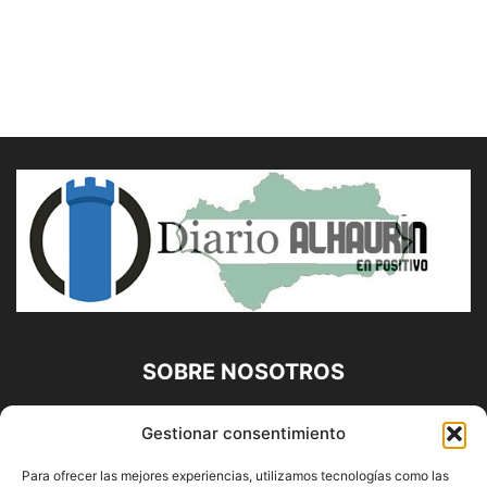
SOBRE NOSOTROS
Diario Alhaurín (www.alhaurindelatorre.com) Propiedad de
Gestionar consentimiento
Francisco E. López López | 639 95 71 95 | Noticias de
Alhaurín de la Torre, Málaga y Provincia|
Para ofrecer las mejores experiencias, utilizamos tecnologías como las