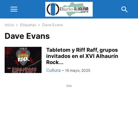
Inicio
Etiquetas
Dave Evans
Dave Evans
Tabletom y Riff Raff, grupos
invitados en el XVI Alhaurín
Rock...
Cultura
-
16 mayo, 2025
Ads