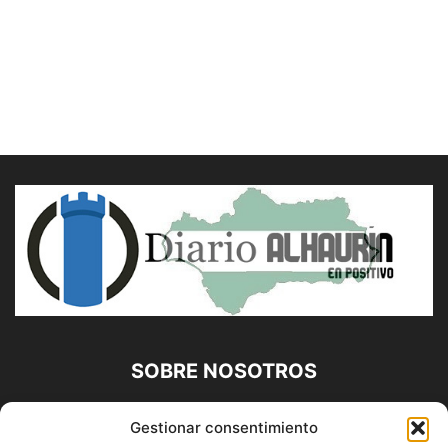
SOBRE NOSOTROS
Diario Alhaurín (www.alhaurindelatorre.com) Propiedad de
Gestionar consentimiento
Francisco E. López López | 639 95 71 95 | Noticias de