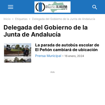
Inicio
Etiquetas
Delegada del Gobierno de la Junta de Andalucía
Delegada del Gobierno de la
Junta de Andalucía
La parada de autobús escolar de
El Peñón cambiará de ubicación
Prensa Municipal
-
16 enero, 2024
Ads