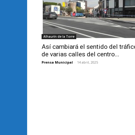
Alhaurín de la Torre
Así cambiará el sentido del tráfic
de varias calles del centro...
Prensa Municipal
-
14 abril, 2025