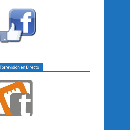
Torrevisión en Directo