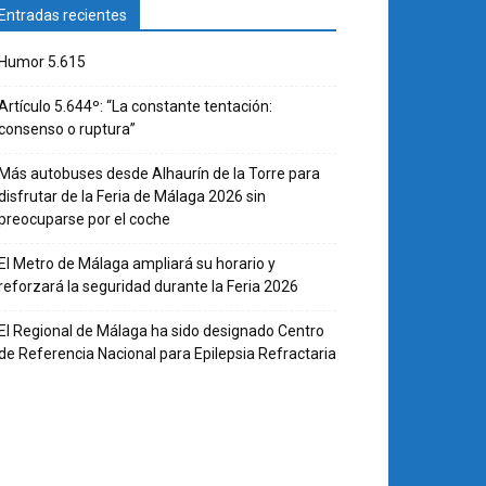
Entradas recientes
Humor 5.615
Artículo 5.644º: “La constante tentación:
consenso o ruptura”
Más autobuses desde Alhaurín de la Torre para
disfrutar de la Feria de Málaga 2026 sin
preocuparse por el coche
El Metro de Málaga ampliará su horario y
reforzará la seguridad durante la Feria 2026
El Regional de Málaga ha sido designado Centro
de Referencia Nacional para Epilepsia Refractaria