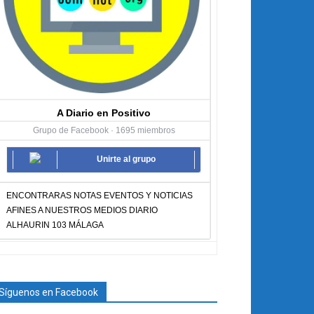
A Diario en Positivo
Grupo de Facebook · 1695 miembros
Unirte al grupo
ENCONTRARAS NOTAS EVENTOS Y NOTICIAS
AFINES A NUESTROS MEDIOS DIARIO
ALHAURIN 103 MÁLAGA
Síguenos en Facebook