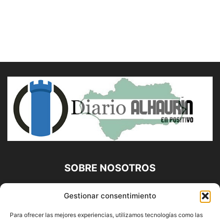
SOBRE NOSOTROS
Diario Alhaurín (www.alhaurindelatorre.com) Propiedad de
Gestionar consentimiento
Francisco E. López López | 639 95 71 95 | Noticias de
Alhaurín de la Torre, Málaga y Provincia|
Para ofrecer las mejores experiencias, utilizamos tecnologías como las