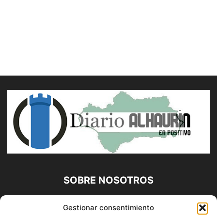
SOBRE NOSOTROS
Diario Alhaurín (www.alhaurindelatorre.com) Propiedad de
Gestionar consentimiento
Francisco E. López López | 639 95 71 95 | Noticias de