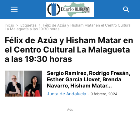
Inicio
Etiquetas
Félix de Azúa y Hisham Matar en el Centro Cultural
La Malagueta a las 19:30 horas
Félix de Azúa y Hisham Matar en
el Centro Cultural La Malagueta
a las 19:30 horas
Sergio Ramírez, Rodrigo Fresán,
Esther García Llovet, Brenda
Navarro, Hisham Matar...
Junta de Andalucía
-
9 febrero, 2024
Ads